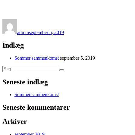
Forfatter
Udgivet
admin
september 5, 2019
Indlæg
Sommer sammenkomst
september 5, 2019
Søg
Søg
efter:
Seneste indlæg
Sommer sammenkomst
Seneste kommentarer
Arkiver
september 2019