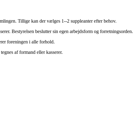
mlingen. Tillige kan der vælges 1-‐2 suppleanter efter behov.
erer. Bestyrelsen beslutter sin egen arbejdsform og forretningsorden.
er foreningen i alle forhold.
tegnes af formand eller kasserer.