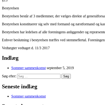
§13
Bestyrelsen
Bestyrelsen består af 3 medlemmer, der vælges direkte af generalforsa
Bestyrelsen konstituerer sig selv med formand og næstformand og kass
Bestyrelsen har ledelsen af alle foreningens anliggender og repræsenter
Enhver beslutning i bestyrelsen træffes ved stemmeflertal. Foreningen 
Vedtægter vedtaget d. 11/3 2017
Indlæg
Sommer sammenkomst
september 5, 2019
Søg efter:
Søg
Seneste indlæg
Sommer sammenkomst