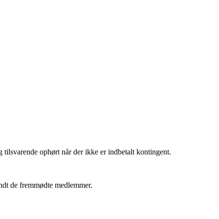
tilsvarende ophørt når der ikke er indbetalt kontingent.
landt de fremmødte medlemmer.