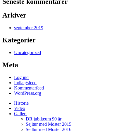
Seneste kommentarer
Arkiver
september 2019
Kategorier
Uncategorized
Meta
Log ind
Indlægsfeed
Kommentarfeed
WordPress.org
Historie
Video
Galleri
DR jubilæum 90 år
Sejltur med Moster 2015
Sejltur med Moster 2016