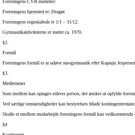
Foreningens CVR‐nummer:
Foreningens hjemsted er: Dragør
Foreningens regnskabsår er 1/1 – 31/12.
Gymnastikaktiviteterne er startet ca. 1970.
§2.
Formål
Foreningens formål er at udøve stavgymnastik efter Kaptajn Jespersen
§3.
Medlemmer
Som medlem kan optages enhver person, der ønsker at opfylde foreninge
Ved særlige omstændigheder kan bestyrelsen tillade kontingentrestanc
Skulle et medlem modarbejde foreningens formål kan vedkommende ek
§4
Kontingent