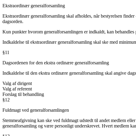
Ekstraordinær generalforsamling
Ekstraordinær generalforsamling skal afholdes, når bestyrelsen finder
dagsorden.
Kun punkter hvorom generalforsamlingen er indkaldt, kan behandles 
Indkaldelse til ekstraordinær generalforsamling skal ske med minimum 2
§11
Dagsordenen for den ekstra ordinære generalforsamling
Indkaldelse til den ekstra ordinære generalforsamling skal angive dag
Valg af dirigent
Valg af referent
Forslag til behandling
§12
Fuldmagt ved generalforsamlingen
Stemmeafgivning kan ske ved fuldmagt udstedt til andet medlem eller t
generalforsamling og være personligt underskrevet. Hvert medlem ka