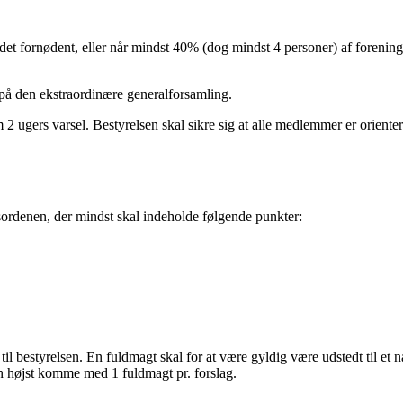
 det fornødent, eller når mindst 40% (dog mindst 4 personer) af foreni
på den ekstraordinære generalforsamling.
 ugers varsel. Bestyrelsen skal sikre sig at alle medlemmer er orienter
sordenen, der mindst skal indeholde følgende punkter:
il bestyrelsen. En fuldmagt skal for at være gyldig være udstedt til et 
n højst komme med 1 fuldmagt pr. forslag.