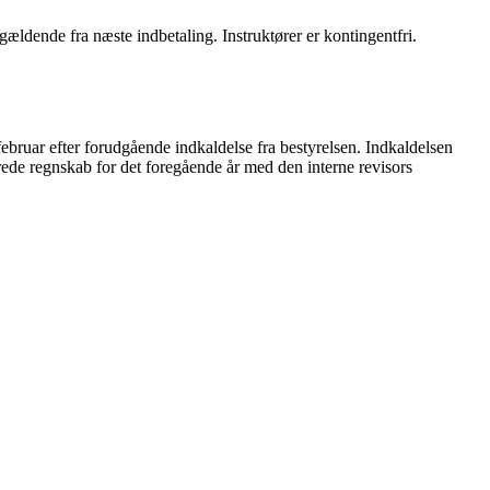
gældende fra næste indbetaling. Instruktører er kontingentfri.
bruar efter forudgående indkaldelse fra bestyrelsen. Indkaldelsen
rede regnskab for det foregående år med den interne revisors