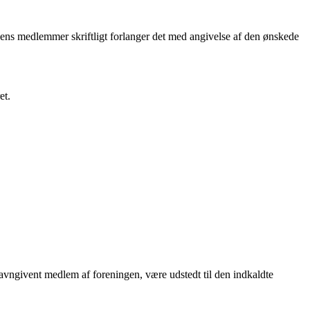
ngens medlemmer skriftligt forlanger det med angivelse af den ønskede
et.
navngivent medlem af foreningen, være udstedt til den indkaldte