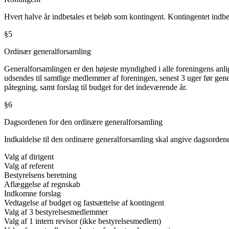
Hvert halve år indbetales et beløb som kontingent. Kontingentet indbet
§5
Ordinær generalforsamling
Generalforsamlingen er den højeste myndighed i alle foreningens anli
udsendes til samtlige medlemmer af foreningen, senest 3 uger før gene
påtegning, samt forslag til budget for det indeværende år.
§6
Dagsordenen for den ordinære generalforsamling
Indkaldelse til den ordinære generalforsamling skal angive dagsorden
Valg af dirigent
Valg af referent
Bestyrelsens beretning
Aflæggelse af regnskab
Indkomne forslag
Vedtagelse af budget og fastsættelse af kontingent
Valg af 3 bestyrelsesmedlemmer
Valg af 1 intern revisor (ikke bestyrelsesmedlem)